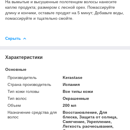
На вымытые и высушенные полотенцем волосы нанесите
каплю продукта; размером с лесной орех. Помассируйте
длину и кончики, оставьте продукт на 5 минут;
Добавьте воды,
помассируйте и тщательно смойте.
Скрыть
Характеристики
Основные
Производитель
Kerastase
Страна производитель
Испания
Тип кожи головы
Все типы кожи
Тип волос
Окрашенные
Объем
200 мл
Назначение средства для
Восстановление, Для
волос
блеска, Защита от солнца,
Смягчение, Укрепление,
Легкость расчесывания,