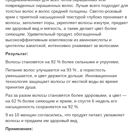
поврежденных окрашенных волос. Лучше всего подходит для
толстых волос и волос средней толщины. Светло-розовый
крем с приятной насыщенной текстурой глубоко проникает в
волосы, заполняет поры, укрепляет волосы изнутри, придает
им здоровый вид и мягкость, а также делает цвет более
сияющим. Удивительный продукт, обогащенный
высокоэффективным комплексом из аминокислоты и
центеллы азиатской, интенсивно ухаживает за волосами.
Результат:
Волосы становятся на 92 % более сильными и упругими;
Питание волос улучшается на 93 % , а пористость
уменьшается, и цвет держится дольше. Инновационная
технология защищает волосы от жесткой воды во время
принятия душа.
Раз за разом волосы становятся более здоровыми, а цвет —
на 62 % более сияющим и ярким, и спустя 6 недель его
насыщенность сохраняется на 92 %.
9 из 10 женщин согласились, что продукт питает, увлажняет
волосы и придаем им здоровый вид.
Применение: