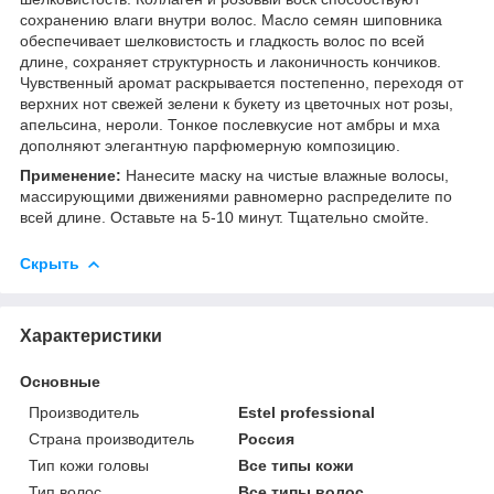
сохранению влаги внутри волос. Масло семян шиповника
обеспечивает шелковистость и гладкость волос по всей
длине, сохраняет структурность и лаконичность кончиков.
Чувственный аромат раскрывается постепенно, переходя от
верхних нот свежей зелени к букету из цветочных нот розы,
апельсина, нероли. Тонкое послевкусие нот амбры и мха
дополняют элегантную парфюмерную композицию.
Применение:
Нанесите маску на чистые влажные волосы,
массирующими движениями равномерно распределите по
всей длине. Оставьте на 5-10 минут. Тщательно смойте.
Скрыть
Характеристики
Основные
Производитель
Estel professional
Страна производитель
Россия
Тип кожи головы
Все типы кожи
Тип волос
Все типы волос