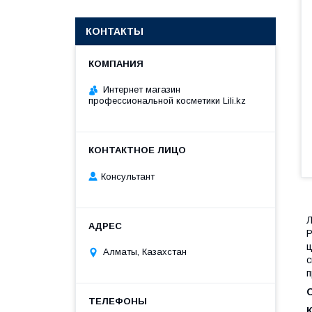
КОНТАКТЫ
Интернет магазин
профессиональной косметики Lili.kz
Консультант
Л
P
ц
Алматы, Казахстан
с
п
О