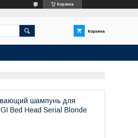
Корзина
Корзина
ивающий шампунь для
GI Bed Head Serial Blonde