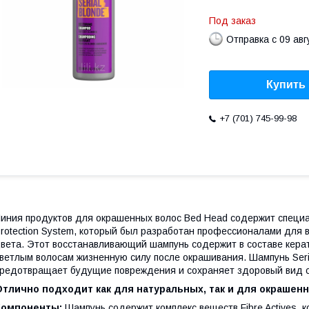
Под заказ
Отправка с 09 авг
Купить
+7 (701) 745-99-98
иния продуктов для окрашенных волос Вed Head cодержит специа
rotection System, который был разработан профессионалами для 
вета. Этот восстанавливающий шампунь содержит в составе керат
ветлым волосам жизненную силу после окрашивания. Шампунь Seri
редотвращает будущие повреждения и сохраняет здоровый вид 
тлично подходит как для натуральных, так и для окрашенны
Компоненты:
Шампунь содержит комплекс веществ Fibre Actives, к