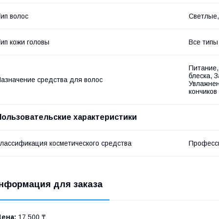
ип волос
Светлые
ип кожи головы
Все типы
Питание,
блеска, 
азначение средства для волос
Увлажнен
кончиков
Пользовательские характеристики
лассификация косметического средства
Професс
нформация для заказа
Цена:
17 500 ₸