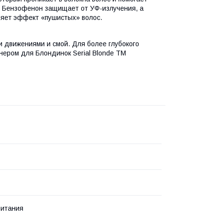
. Бензофенон защищает от УФ-излучения, а
няет эффект «пушистых» волос.
 движениями и смой. Для более глубокого
ером для Блондинок Serial Blonde TM
ритания