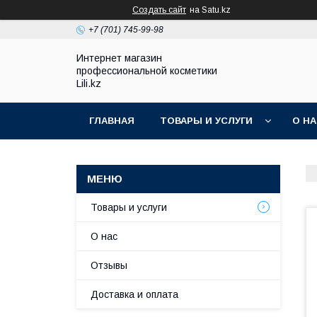
Создать сайт
на Satu.kz
+7 (701) 745-99-98
Интернет магазин
профессиональной косметики
Lili.kz
ГЛАВНАЯ
ТОВАРЫ И УСЛУГИ
О Н
Товары и услуги
О нас
Отзывы
Доставка и оплата