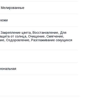
, Мелированные
 кожи
 Закрепление цвета, Восстановление, Для
Защита от солнца, Очищение, Смягчение,
ие, Оздоровление, Разглаживание секущихся
иональная