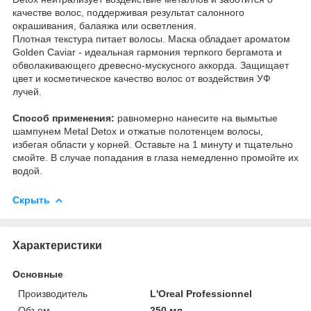
качестве волос, поддерживая результат салонного
окрашивания, балаяжа или осветления.
Плотная текстура питает волосы. Маска обладает ароматом
Golden Caviar - идеальная гармония терпкого бергамота и
обволакивающего древесно-мускусного аккорда. Защищает
цвет и косметическое качество волос от воздействия УФ
лучей.
Способ применения:
равномерно нанесите на вымытые
шампунем Metal Detox и отжатые полотенцем волосы,
избегая области у корней. Оставьте на 1 минуту и тщательно
смойте. В случае попадания в глаза немедленно промойте их
водой.
Скрыть
Характеристики
Основные
Производитель
L'Oreal Professionnel
Объем
250 мл