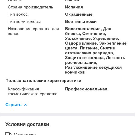
Страна производитель
Испания
Тип волос
Окрашенные
Тип кожи головы
Все типы кожи
Назначение средства для
Восстановление, Для
волос
блеска, Смягчение,
Увлажнение, Укрепление,
Оздоровление, Закрепление
цвета, Питание, Снятие
статических разрядов,
Защита от солнца, Легкость
расчесывания,
Разглаживание секущихся
кончиков
Пользовательские характеристики
Классификация
Профессиональная
косметического средства
Скрыть
Условия доставки
Самовывоз