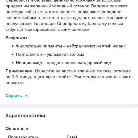
придает им желанный холодный оттенок. Бальзам поможет
навсегда забыть о желтом нюансе, подчеркнет холодное
сияние любимого цвета, а также сделает волосы мягкими и
послушными. Благодаря Серебристому бальзаму волосы
струятся и завораживают своим сиянием!
Результат:
Фиолетовые пигменты – нейтрализуют желтый нюанс
Пантолактон – увлажняет волосы
Ниацинамид – придает волосам здоровый вид
Применение:
Нанесите на чистые влажные волосы, оставьте
на 3-5 минут, тщательно смойте. Рекомендуется использовать
перчатки.
Скрыть
Характеристики
Основные
Производитель
Estel