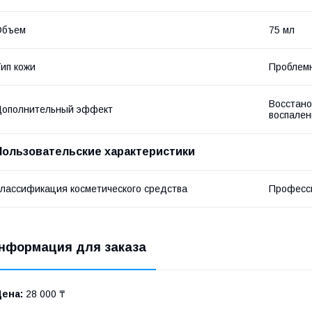
Объем
75 мл
ип кожи
Проблемн
Восстано
Дополнительный эффект
воспален
Пользовательские характеристики
лассификация косметического средства
Професс
нформация для заказа
Цена:
28 000 ₸