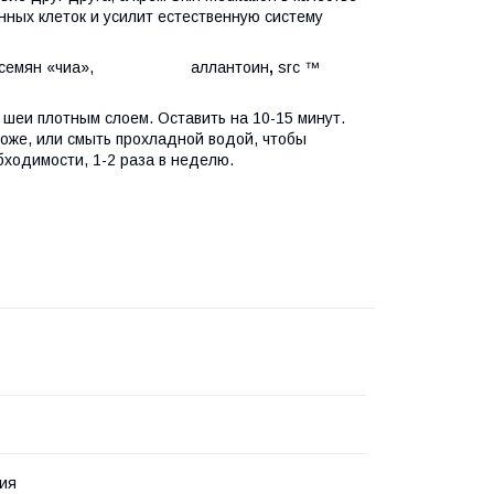
ных клеток и усилит естественную систему
о семян «чиа», аллантоин
,
src ™
шеи плотным слоем. Оставить на 10-15 минут.
коже, или смыть прохладной водой, чтобы
бходимости, 1-2 раза в неделю.
ия