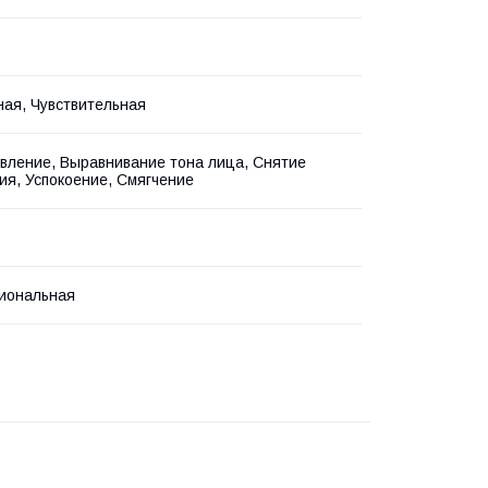
ая, Чувствительная
вление, Выравнивание тона лица, Снятие
ия, Успокоение, Смягчение
иональная