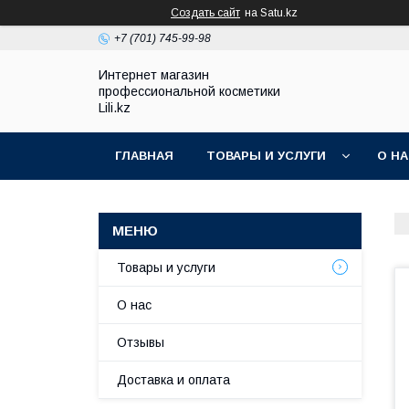
Создать сайт
на Satu.kz
+7 (701) 745-99-98
Интернет магазин
профессиональной косметики
Lili.kz
ГЛАВНАЯ
ТОВАРЫ И УСЛУГИ
О Н
Товары и услуги
О нас
Отзывы
Доставка и оплата