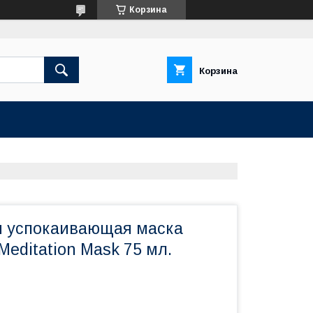
Корзина
Корзина
 успокаивающая маска
 Meditation Mask 75 мл.