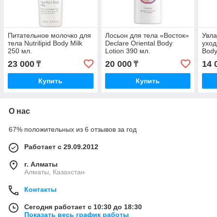
Питательное молочко для
Лосьон для тела «Восток»
Увл
тела Nutrilipid Body Milk
Declare Oriental Body
уход
250 мл.
Lotion 390 мл.
Body
23 000
20 000
14 
₸
₸
Купить
Купить
О нас
67% положительных из 6 отзывов за год
Работает с 29.09.2012
г. Алматы
Алматы, Казахстан
Контакты
Сегодня работает с 10:30 до 18:30
Показать весь график работы