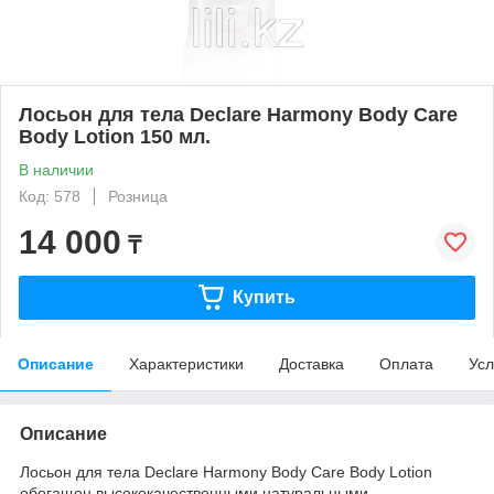
Лосьон для тела Declare Harmony Body Care
Body Lotion 150 мл.
В наличии
Код: 578
Розница
14 000
₸
Купить
Описание
Характеристики
Доставка
Оплата
Усл
Описание
Лосьон для тела Declare Harmony Body Care Body Lotion
обогащен высококачественными натуральными