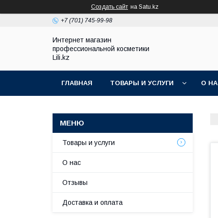
Создать сайт
на Satu.kz
+7 (701) 745-99-98
Интернет магазин
профессиональной косметики
Lili.kz
ГЛАВНАЯ
ТОВАРЫ И УСЛУГИ
О Н
Товары и услуги
О нас
Отзывы
Доставка и оплата