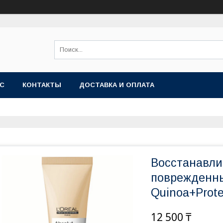
АС
КОНТАКТЫ
ДОСТАВКА И ОПЛАТА
Восстанавл
поврежденных
Quinoa+Prote
12 500 ₸