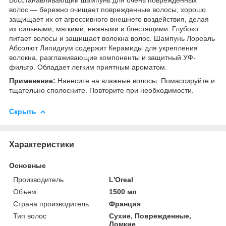
волос ― бережно очищает поврежденные волосы, хорошо
защищает их от агрессивного внешнего воздействия, делая
их сильными, мягкими, нежными и блестящими. Глубоко
питает волосы и защищает волокна волос. Шампунь Лореаль
Абсолют Липидиум содержит Керамиды для укрепления
волокна, разглаживающие компоненты и защитный УФ-
фильтр. Обладает легким приятным ароматом.
Применение:
Нанесите на влажные волосы. Помассируйте и
тщательно сполосните. Повторите при необходимости.
Скрыть
Характеристики
Основные
Производитель
L'Oreal
Объем
1500 мл
Страна производитель
Франция
Тип волос
Сухие, Поврежденные,
Ломкие