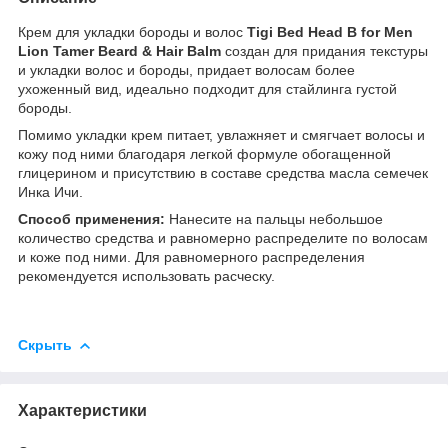
Крем для укладки бороды и волос
Tigi Bed Head B for Men
Lion Tamer Beard & Hair Balm
создан для придания текстуры
и укладки волос и бороды, придает волосам более
ухоженный вид, идеально подходит для стайлинга густой
бороды.
Помимо укладки крем питает, увлажняет и смягчает волосы и
кожу под ними благодаря легкой формуле обогащенной
глицерином и присутствию в составе средства масла семечек
Инка Ичи.
Способ применения:
Нанесите на пальцы небольшое
количество средства и равномерно распределите по волосам
и коже под ними. Для равномерного распределения
рекомендуется использовать расческу.
Скрыть
Характеристики