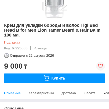
Крем для укладки бороды и волос Tigi Bed
Head B for Men Lion Tamer Beard & Hair Balm
100 мл.
Под заказ
Код: 67225853
Розница
Отправка с
22 августа 2026
9 000
₸
Купить
Описание
Характеристики
Доставка
Оплата
Усл
Описание