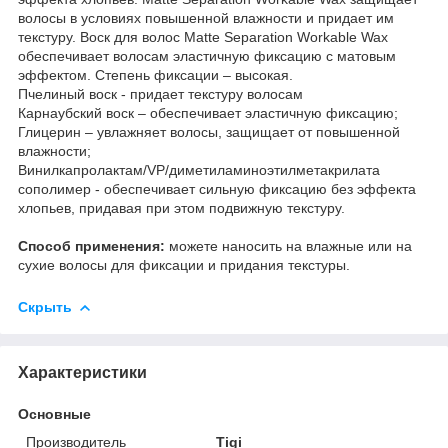
волосы в условиях повышенной влажности и придает им
текстуру. Воск для волос Matte Separation Workable Wax
обеспечивает волосам эластичную фиксацию с матовым
эффектом. Степень фиксации – высокая.
Пчелиный воск - придает текстуру волосам
Карнаубский воск – обеспечивает эластичную фиксацию;
Глицерин – увлажняет волосы, защищает от повышенной
влажности;
Винилкапролактам/VP/диметиламиноэтилметакрилата
сополимер - обеспечивает сильную фиксацию без эффекта
хлопьев, придавая при этом подвижную текстуру.
Способ применения:
можете наносить на влажные или на
сухие волосы для фиксации и придания текстуры.
Скрыть
Характеристики
Основные
Производитель
Tigi