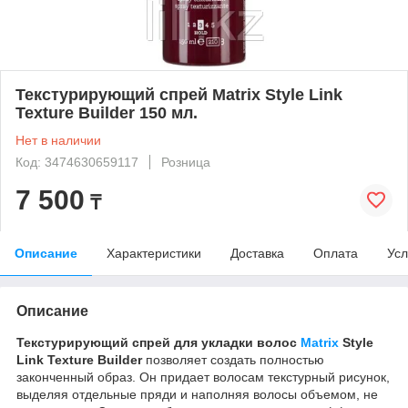
Текстурирующий спрей Matrix Style Link
Texture Builder 150 мл.
Нет в наличии
Код: 3474630659117
Розница
7 500
₸
Описание
Характеристики
Доставка
Оплата
Усл
Описание
Текстурирующий спрей для укладки волос
Matrix
Style
Link Texture Builder
позволяет создать полностью
законченный образ. Он придает волосам текстурный рисунок,
выделяя отдельные пряди и наполняя волосы объемом, не