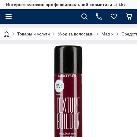
Интернет магазин профессиональной косметики Lili.kz
Товары и услуги
Уход за волосами
Matrix
Средств