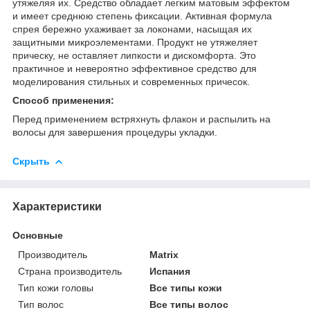
утяжеляя их. Средство обладает легким матовым эффектом
и имеет среднюю степень фиксации. Активная формула
спрея бережно ухаживает за локонами, насыщая их
защитными микроэлементами. Продукт не утяжеляет
прическу, не оставляет липкости и дискомфорта. Это
практичное и невероятно эффективное средство для
моделирования стильных и современных причесок.
Способ применения:
Перед применением встряхнуть флакон и распылить на
волосы для завершения процедуры укладки.
Скрыть
Характеристики
Основные
Производитель
Matrix
Страна производитель
Испания
Тип кожи головы
Все типы кожи
Тип волос
Все типы волос