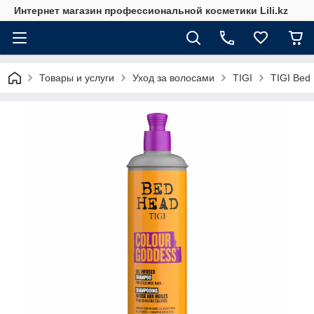
Интернет магазин профессиональной косметики Lili.kz
Товары и услуги
Уход за волосами
TIGI
TIGI Bed