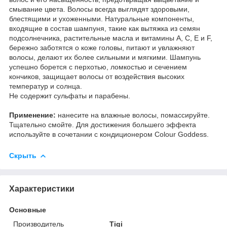
смывание цвета. Волосы всегда выглядят здоровыми,
блестящими и ухоженными. Натуральные компоненты,
входящие в состав шампуня, такие как вытяжка из семян
подсолнечника, растительные масла и витамины A, C, E и F,
бережно заботятся о коже головы, питают и увлажняют
волосы, делают их более сильными и мягкими. Шампунь
успешно борется с перхотью, ломкостью и сечением
кончиков, защищает волосы от воздействия высоких
температур и солнца.
Не содержит сульфаты и парабены.
Применение:
нанесите на влажные волосы, помассируйте.
Тщательно смойте. Для достижения большего эффекта
используйте в сочетании с кондиционером Colour Goddess.
Скрыть
Характеристики
Основные
Производитель
Tigi