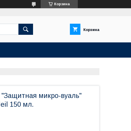
Корзина
Корзина
 "Защитная микро-вуаль"
eil 150 мл.