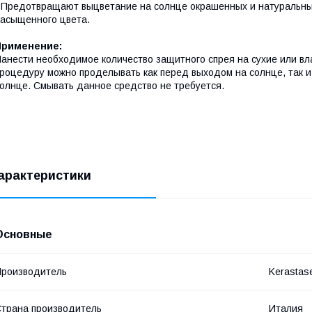
 Предотвращают выцветание на солнце окрашенных и натуральных
асыщенного цвета.
Применение:
анести необходимое количество защитного спрея на сухие или в
роцедуру можно проделывать как перед выходом на солнце, так 
олнце. Смывать данное средство не требуется.
арактеристики
Основные
роизводитель
Kerastas
трана производитель
Италия