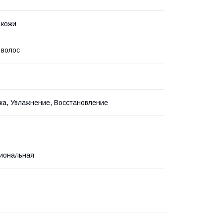
 кожи
 волос
ка, Увлажнение, Восстановление
иональная