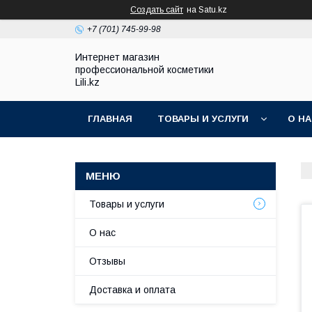
Создать сайт
на Satu.kz
+7 (701) 745-99-98
Интернет магазин
профессиональной косметики
Lili.kz
ГЛАВНАЯ
ТОВАРЫ И УСЛУГИ
О Н
Товары и услуги
О нас
Отзывы
Доставка и оплата