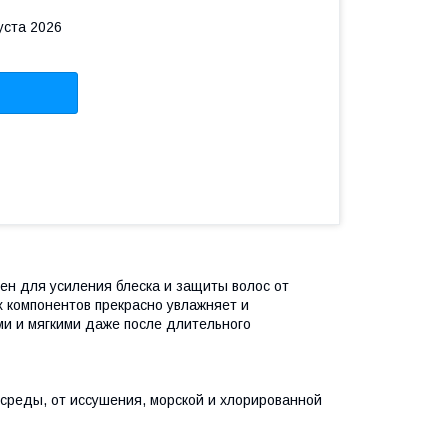
уста 2026
ен для усиления блеска и защиты волос от
х компонентов прекрасно увлажняет и
ми и мягкими даже после длительного
среды, от иссушения, морской и хлорированной