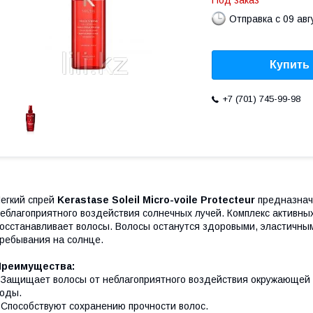
Под заказ
Отправка с 09 авг
Купить
+7 (701) 745-99-98
егкий спрей
Kerastase Soleil Micro-voile Protecteur
предназнач
еблагоприятного воздействия солнечных лучей. Комплекс активны
осстанавливает волосы. Волосы останутся здоровыми, эластичны
ребывания на солнце.
Преимущества:
 Защищает волосы от неблагоприятного воздействия окружающей 
оды.
 Способствуют сохранению прочности волос.