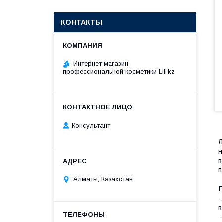
КОНТАКТЫ
Интернет магазин
профессиональной косметики Lili.kz
Консультант
Л
н
в
п
Алматы, Казахстан
-
в
-