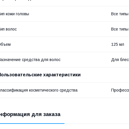
ип кожи головы
Все типы
ип волос
Все типы
Объем
125 мл
азначение средства для волос
Для блес
Пользовательские характеристики
лассификация косметического средства
Професс
нформация для заказа