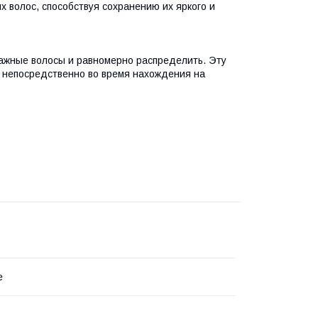
 волос, способствуя сохранению их яркого и
лажные волосы и равномерно распределить. Эту
и непосредственно во время нахождения на
e