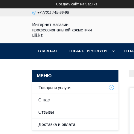
Создать сайт
на Satu.kz
+7 (701) 745-99-98
Интернет магазин
профессиональной косметики
Lili.kz
ГЛАВНАЯ
ТОВАРЫ И УСЛУГИ
О Н
Товары и услуги
О нас
Отзывы
Доставка и оплата