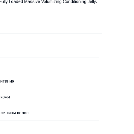
y Loaded Massive Volumizing Conditioning Jelly.
ритания
 кожи
Все типы волос