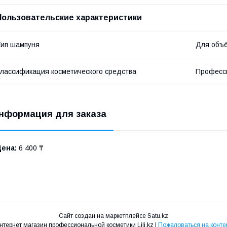
Пользовательские характеристики
ип шампуня
Для объ
лассификация косметического средства
Професс
нформация для заказа
Цена:
6 400 ₸
Сайт создан на маркетплейсе
Satu.kz
Интернет магазин профессиональной косметики Lili.kz |
Пожаловаться на конте