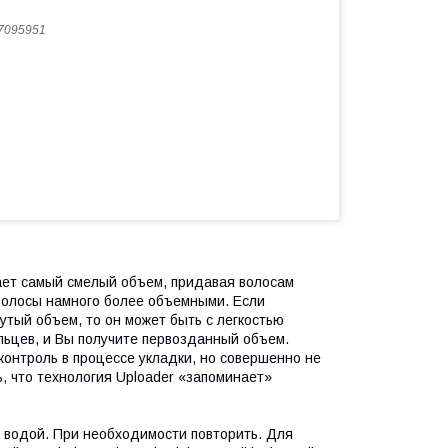
7095951
ает самый смелый объем, придавая волосам
волосы намного более объемными. Если
тый объем, то он может быть с легкостью
льцев, и Вы получите первозданный объем.
контроль в процессе укладки, но совершенно не
, что технология Uploader «запоминает»
 водой. При необходимости повторить. Для