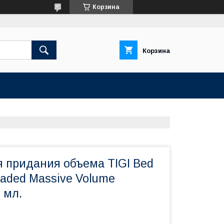
Корзина
Корзина
 придания объема TIGI Bed
oaded Massive Volume
 мл.