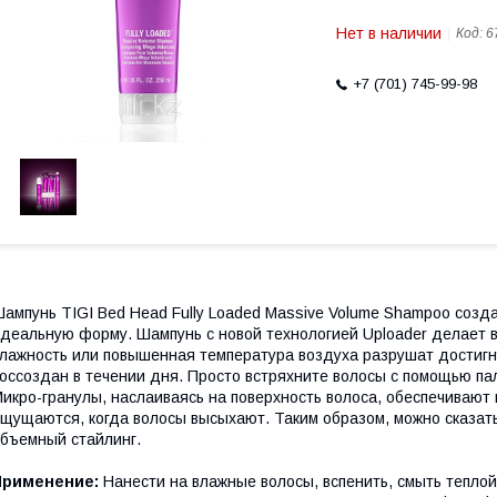
Нет в наличии
Код:
6
+7 (701) 745-99-98
ампунь TIGI Bed Head Fully Loaded Massive Volume Shampoo созд
деальную форму. Шампунь с новой технологией Uploader делает 
лажность или повышенная температура воздуха разрушат достигну
оссоздан в течении дня. Просто встряхните волосы с помощью па
икро-гранулы, наслаиваясь на поверхность волоса, обеспечивают 
щущаются, когда волосы высыхают. Таким образом, можно сказать
бъемный стайлинг.
Применение:
Нанести на влажные волосы, вспенить, смыть теплой