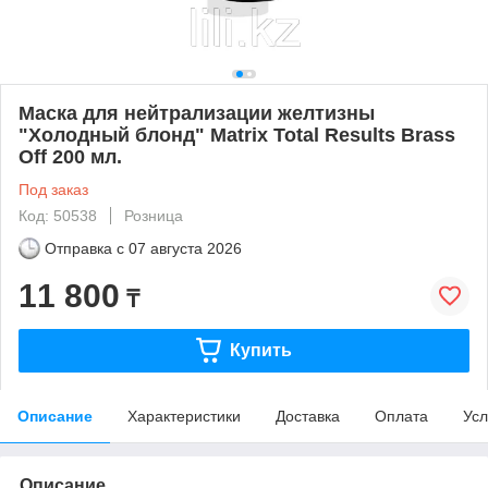
Маска для нейтрализации желтизны
"Холодный блонд" Matrix Total Results Brass
Off 200 мл.
Под заказ
Код: 50538
Розница
Отправка с
07 августа 2026
11 800
₸
Купить
Описание
Характеристики
Доставка
Оплата
Усл
Описание