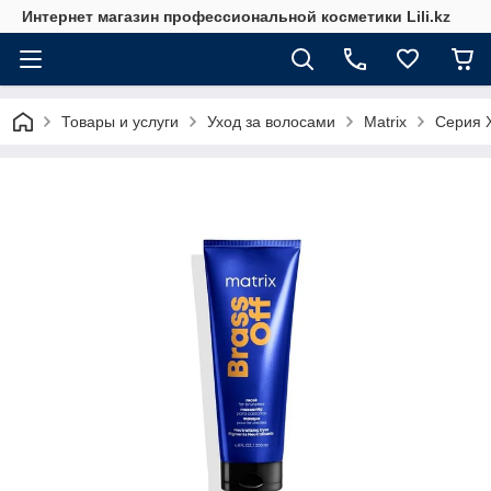
Интернет магазин профессиональной косметики Lili.kz
Товары и услуги
Уход за волосами
Matrix
Серия Х