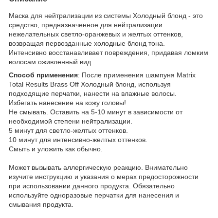
Маска для нейтрализации из системы Холодный блонд - это
средство, предназначенное для нейтрализации
нежелательных светло-оранжевых и желтых оттенков,
возвращая первозданные холодные блонд тона.
Интенсивно восстанавливает повреждения, придавая ломким
волосам оживленный вид
Способ применения
: После применения шампуня Matrix
Total Results Brass Off Холодный блонд, используя
подходящие перчатки, нанести на влажные волосы.
Избегать нанесение на кожу головы!
Не смывать. Оставить на 5-10 минут в зависимости от
необходимой степени нейтрализации.
5 минут для светло-желтых оттенков.
10 минут для интенсивно-желтых оттенков.
Смыть и уложить как обычно.
Может вызывать аллергическую реакцию. Внимательно
изучите инструкцию и указания о мерах предосторожности
при использовании данного продукта. Обязательно
используйте одноразовые перчатки для нанесения и
смывания продукта.