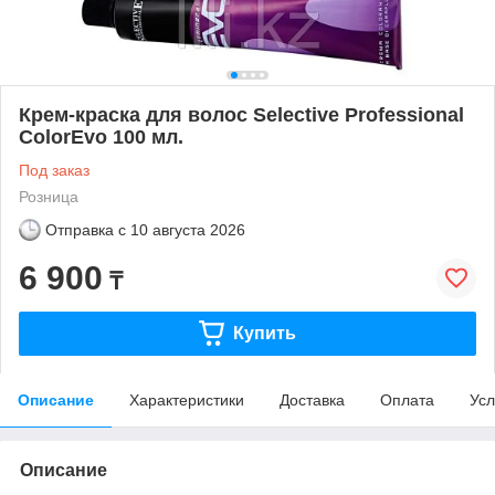
Крем-краска для волос Selective Professional
ColorEvo 100 мл.
Под заказ
Розница
Отправка с
10 августа 2026
6 900
₸
Купить
Описание
Характеристики
Доставка
Оплата
Усл
Описание