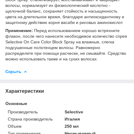
волосы, нормализует их физиологический кислотно -
щелочной баланс, сохраняет стойкость и насыщенность
цвета на длительное время, благодаря антиоксидантному и
защитному действию корня васаби и рисовых аминокислот.
Применение:
Перед использованием хорошо встряхните
флакон, после чего нанесите необходимое количество спрея
Selective On Care Color Block Spray на влажные, слегка
подсушенные полотенцем волосы. Равномерно
распределите при помощи расчески, не смывайте. Средство
можно использовать также и на сухих волосах.
Скрыть
Характеристики
Основные
Производитель
Selective
Страна производитель
Италия
Объем
250 мл
Тип применения
Несмываемый