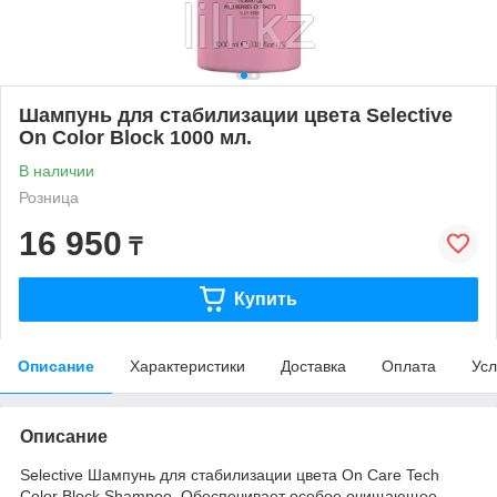
Шампунь для стабилизации цвета Selective
On Color Block 1000 мл.
В наличии
Розница
16 950
₸
Купить
Описание
Характеристики
Доставка
Оплата
Усл
Описание
Selective Шампунь для стабилизации цвета On Care Tech
Color Block Shampoo. Обеспечивает особое очищающее