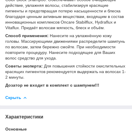
действие, увлажняя волосы, стабилизируя красящие
пигменты и предотвращая потерю насыщенности и блеска
благодаря ценным активным веществам, входящим в состав
инновационных комплексов Oncare Stabilflux, Hydraflux и
Vitaflux. Придаёт волосам мягкость, блеск и объём.
Способ применения:
Нанесите на увлажнённую кожу
головы. Массирующими движениями распределите шампунь
по волосам, затем бережно смойте. При необходимости
повторите процедуру. Нанесите подходящее для Ваших
волос средство для ухода.
Советы эксперта:
Для повышения стойкости окислительных
красящих пигментов рекомендуется выдержать на волосах 1-
2 минуты.
Дозатор не входит в комплект с шампунем!!!
Скрыть
Характеристики
Основные