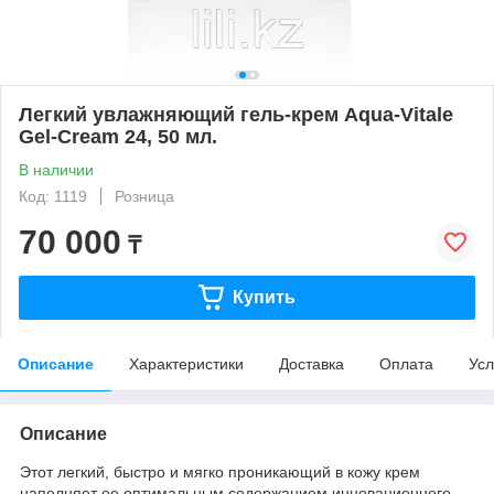
Легкий увлажняющий гель-крем Aqua-Vitale
Gel-Cream 24, 50 мл.
В наличии
Код: 1119
Розница
70 000
₸
Купить
Описание
Характеристики
Доставка
Оплата
Усл
Описание
Этот легкий, быстро и мягко проникающий в кожу крем
наполняет ее оптимальным содержанием инновационного