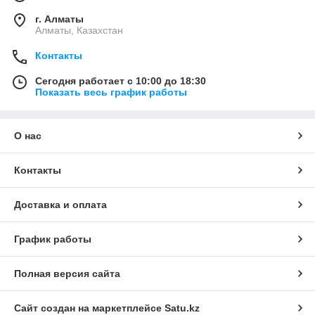
г. Алматы
Алматы, Казахстан
Контакты
Сегодня работает с 10:00 до 18:30
Показать весь график работы
О нас
Контакты
Доставка и оплата
График работы
Полная версия сайта
Сайт создан на маркетплейсе
Satu.kz