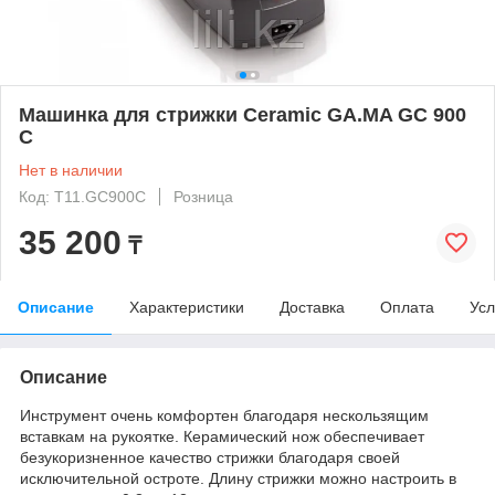
Машинка для стрижки Ceramic GA.MA GC 900
C
Нет в наличии
Код: T11.GC900C
Розница
35 200
₸
Описание
Характеристики
Доставка
Оплата
Усл
Описание
Инструмент очень комфортен благодаря нескользящим
вставкам на рукоятке. Керамический нож обеспечивает
безукоризненное качество стрижки благодаря своей
исключительной остроте. Длину стрижки можно настроить в