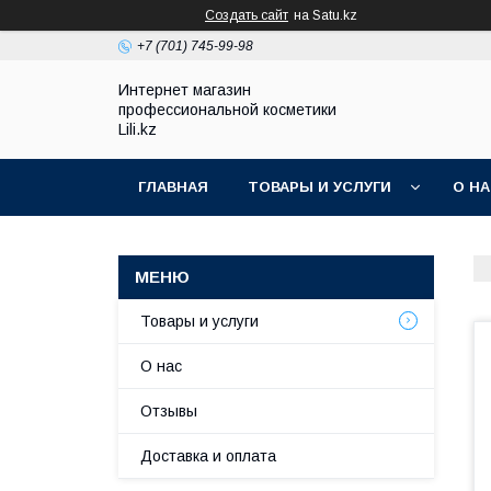
Создать сайт
на Satu.kz
+7 (701) 745-99-98
Интернет магазин
профессиональной косметики
Lili.kz
ГЛАВНАЯ
ТОВАРЫ И УСЛУГИ
О Н
Товары и услуги
О нас
Отзывы
Доставка и оплата