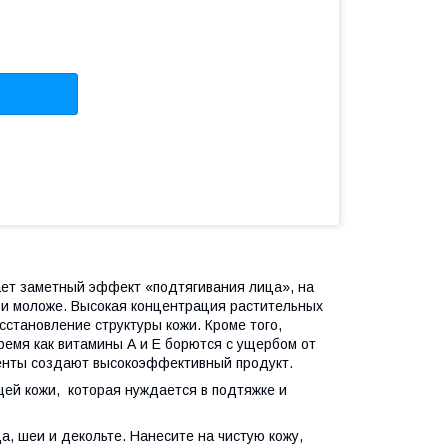
ает заметный эффект «подтягивания лица», на
 и моложе. Высокая концентрация растительных
сстановление структуры кожи. Кроме того,
время как витамины А и Е борются с ущербом от
диенты создают высокоэффективный продукт.
ей кожи, которая нуждается в подтяжке и
, шеи и декольте. Нанесите на чистую кожу,