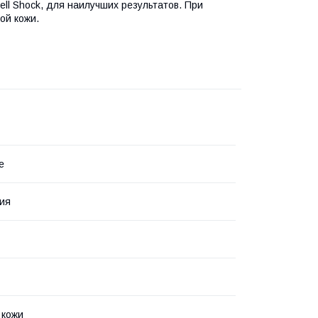
ell Shock, для наилучших результатов. При
ой кожи.
e
ия
 кожи