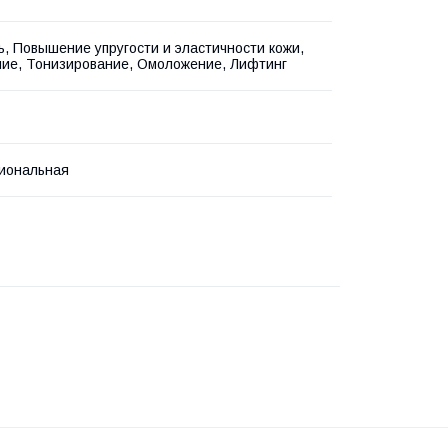
ь, Повышение упругости и эластичности кожи,
ие, Тонизирование, Омоложение, Лифтинг
иональная