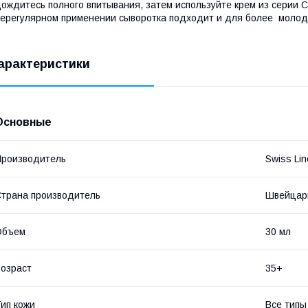
ождитесь полного впитывания, затем используйте крем из серии C
ерегулярном применении сыворотка подходит и для более молод
арактеристики
Основные
роизводитель
Swiss Lin
трана производитель
Швейцар
Объем
30 мл
озраст
35+
ип кожи
Все типы