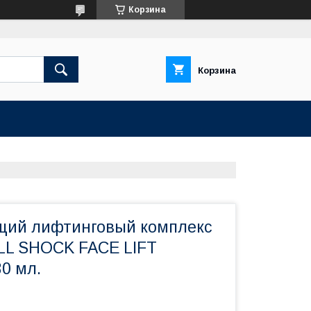
Корзина
Корзина
щий лифтинговый комплекс
LL SHOCK FACE LIFT
0 мл.