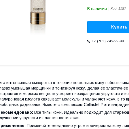
В наличии
Код:
1187
Купить
+7 (701) 745-99-98
та интенсивная сыворотка в течение нескольких минут обеспечив
лазах уменьшая морщинки и тонизируя кожу, делая ее эластичнее
кстрактов и морских веществ ускоряет возвращение упругости и во
иалуроновая кислота связывает молекулы и увлажняет кожу, в то 
вободных радикалов. Вместе с комплексом Cellactel 2 эти ингре
Рекомендовано:
Все типы кожи. Идеально подходит для стареющ
лучшении упругости и эластичности кожи.
Применение:
Применяйте ежедневно утром и вечером на кожу лица