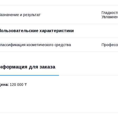
Гладкост
азначение и результат
Увлажнен
Пользовательские характеристики
лассификация косметического средства
Професс
нформация для заказа
Цена:
120 000 ₸