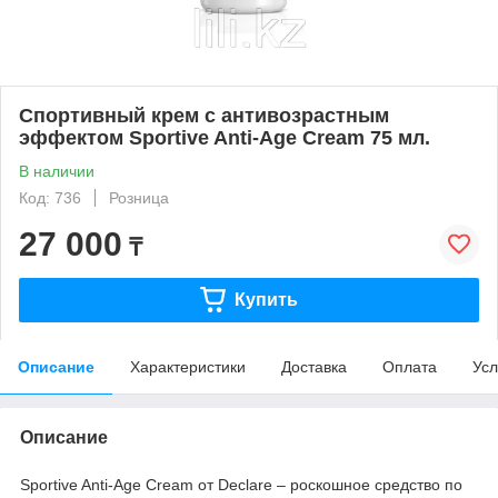
Спортивный крем с антивозрастным
эффектом Sportive Anti-Age Cream 75 мл.
В наличии
Код: 736
Розница
27 000
₸
Купить
Описание
Характеристики
Доставка
Оплата
Усл
Описание
Sportive Anti-Age Cream от Declare – роскошное средство по