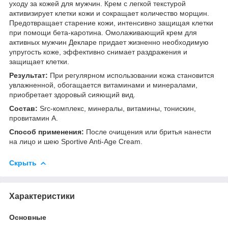
уходу за кожей для мужчин. Крем с легкой текстурой
активизирует клетки кожи и сокращает количество морщин.
Предотвращает старение кожи, интенсивно защищая клетки
при помощи бета-каротина. Омолаживающий крем для
активных мужчин Декларе придает жизненно необходимую
упругость коже, эффективно снимает раздражения и
защищает клетки.
Результат:
При регулярном использовании кожа становится
увлажненной, обогащается витаминами и минералами,
приобретает здоровый сияющий вид.
Состав:
Src-комплекс, минералы, витамины, тонискин,
провитамин А.
Способ применения:
После очищения или бритья нанести
на лицо и шею Sportive Anti-Age Cream.
Скрыть
Характеристики
Основные