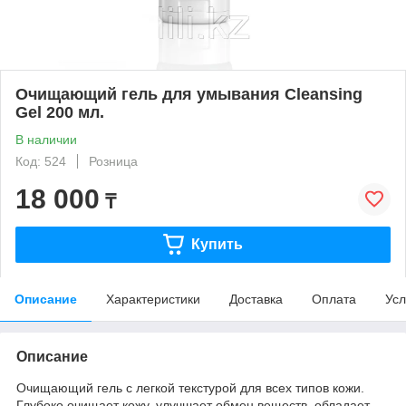
Очищающий гель для умывания Cleansing
Gel 200 мл.
В наличии
Код: 524
Розница
18 000
₸
Купить
Описание
Характеристики
Доставка
Оплата
Усл
Описание
Очищающий гель с легкой текстурой для всех типов кожи.
Глубоко очищает кожу, улучшает обмен веществ, обладает