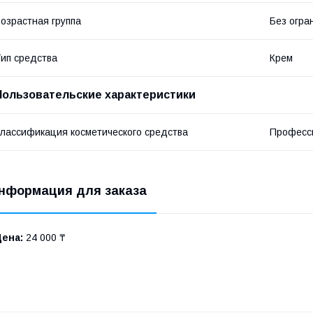
озрастная группа
Без огра
ип средства
Крем
Пользовательские характеристики
лассификация косметического средства
Професс
нформация для заказа
Цена:
24 000 ₸