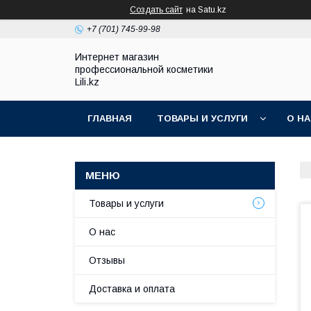
Создать сайт
на Satu.kz
+7 (701) 745-99-98
Интернет магазин
профессиональной косметики
Lili.kz
ГЛАВНАЯ
ТОВАРЫ И УСЛУГИ
О Н
Товары и услуги
О нас
Отзывы
Доставка и оплата