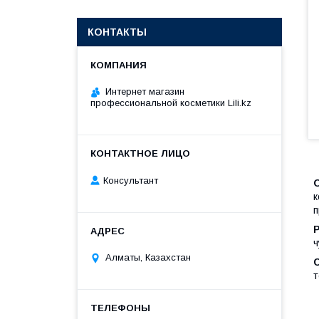
КОНТАКТЫ
Интернет магазин
профессиональной косметики Lili.kz
Консультант
к
п
ч
Алматы, Казахстан
т