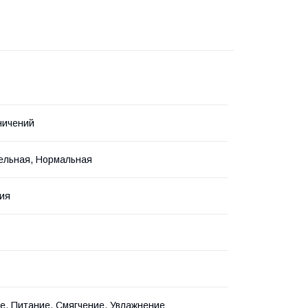
ничений
ельная, Нормальная
ия
, Питание, Смягчение, Увлажнение