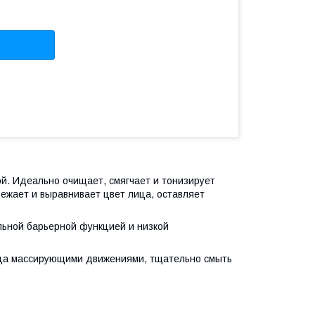
рой. Идеально очищает, смягчает и тонизирует
ежает и выравнивает цвет лица, оставляет
льной барьерной функцией и низкой
ица массирующими движениями, тщательно смыть