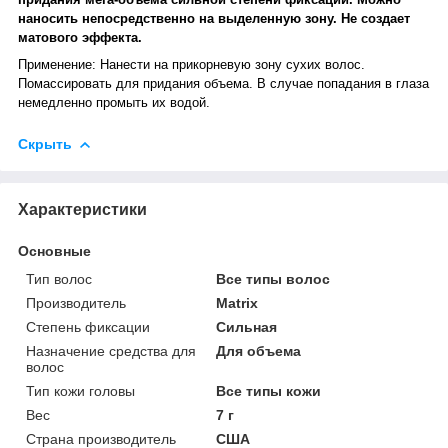
наносить непосредственно на выделенную зону. Не создает
матового эффекта.
Применение: Нанести на прикорневую зону сухих волос.
Помассировать для придания объема. В случае попадания в глаза
немедленно промыть их водой.
Скрыть
Характеристики
Основные
Тип волос
Все типы волос
Производитель
Matrix
Степень фиксации
Сильная
Назначение средства для
Для объема
волос
Тип кожи головы
Все типы кожи
Вес
7 г
Страна производитель
США