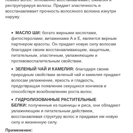
реструктурируя волосы. Придает эластичность и
восстанавливает прочность волосяного волокна изнутри
наружу.
МАСЛО ШИ:
богато жирными кислотами,
фитостеролами, витаминами А и Е, является верным
партнером красоты. Он придает новую силу волосам
благодаря своим восстанавливающим, защитным,
питательным, эластичным, увлажняющим и
противовоспалительным свойствам.
ЗЕЛЕНЫЙ ЧАЙ И КАМЕЛИЯ:
благодаря своим
природным свойствам зеленый чай и камелия придают
волосам увлажнение, яркость и гладкость,
предотвращая появление секущихся кончиков и
способствуя возобновлению роста волос.
ГИДРОЛИЗОВАННЫЕ РАСТИТЕЛЬНЫЕ
БЕЛКИ:
полученные из пшеницы и риса, они обладают
увлажняющим и питательным действием,
восстанавливая структуру волос и придавая им новую
силу и жизненную силу.
Применение: