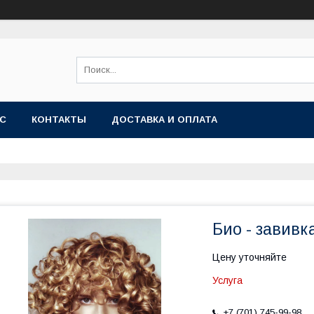
АС
КОНТАКТЫ
ДОСТАВКА И ОПЛАТА
Био - завивка
Цену уточняйте
Услуга
+7 (701) 745-99-98