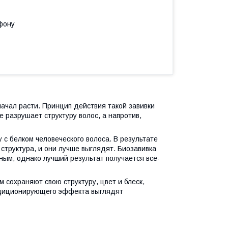
фону
 начал расти. Принцип действия такой завивки
е разрушает структуру волос, а напротив,
 с белком человеческого волоса. В результате
структура, и они лучше выглядят. Биозавивка
ым, однако лучший результат получается всё-
 сохраняют свою структуру, цвет и блеск,
ондиционирующего эффекта выглядят