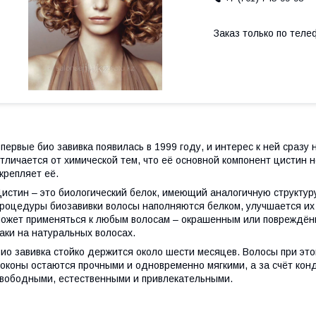
Заказ только по теле
первые био завивка появилась в 1999 году, и интерес к ней сразу
тличается от химической тем, что её основной компонент цистин н
крепляет её.
истин – это биологический белок, имеющий аналогичную структуру
роцедуры биозавивки волосы наполняются белком, улучшается их 
ожет применяться к любым волосам – окрашенным или повреждённ
аки на натуральных волосах.
ио завивка стойко держится около шести месяцев. Волосы при этом
оконы остаются прочными и одновременно мягкими, а за счёт к
вободными, естественными и привлекательными.