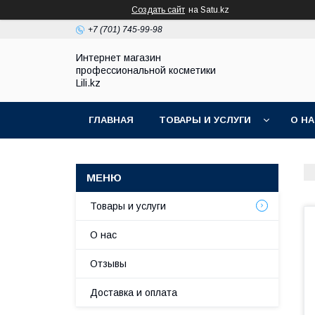
Создать сайт
на Satu.kz
+7 (701) 745-99-98
Интернет магазин
профессиональной косметики
Lili.kz
ГЛАВНАЯ
ТОВАРЫ И УСЛУГИ
О Н
Товары и услуги
О нас
Отзывы
Доставка и оплата