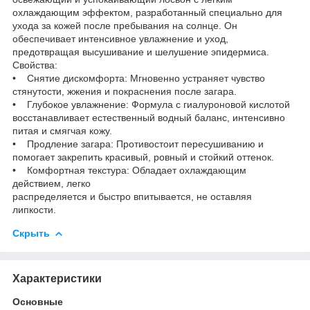
охлаждающим эффектом, разработанный специально для
ухода за кожей после пребывания на солнце. Он
обеспечивает интенсивное увлажнение и уход,
предотвращая высушивание и шелушение эпидермиса.
Cвойства:
• Снятие дискомфорта: Мгновенно устраняет чувство
стянутости, жжения и покраснения после загара.
• Глубокое увлажнение: Формула с гиалуроновой кислотой
восстанавливает естественный водный баланс, интенсивно
питая и смягчая кожу.
• Продление загара: Противостоит пересушиванию и
помогает закрепить красивый, ровный и стойкий оттенок.
• Комфортная текстура: Обладает охлаждающим
действием, легко
распределяется и быстро впитывается, не оставляя
липкости.
Скрыть
Характеристики
Основные