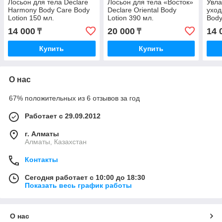
Лосьон для тела Declare
Лосьон для тела «Восток»
Увл
Harmony Body Care Body
Declare Oriental Body
уход
Lotion 150 мл.
Lotion 390 мл.
Body
14 000
20 000
14 
₸
₸
Купить
Купить
О нас
67% положительных из 6 отзывов за год
Работает с 29.09.2012
г. Алматы
Алматы, Казахстан
Контакты
Сегодня работает с 10:00 до 18:30
Показать весь график работы
О нас