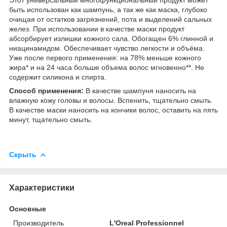
быть использован как шампунь, а так же как маска, глубоко
очищая от остатков загрязнений, пота и выделений сальных
желез. При использовании в качестве маски продукт
абсорбирует излишки кожного сала. Обогащен 6% глинной и
ниацинамидом. Обеспечивает чувство легкости и объёма.
Уже после первого применения: на 78% меньше кожного
жира* и на 24 часа больше объема волос мгновенно**. Не
содержит силикона и спирта.
Способ применения:
В качестве шампуня наносить на
влажную кожу головы и волосы. Вспенить, тщательно смыть.
В качестве маски наносить на кончики волос, оставить на пять
минут, тщательно смыть.
Скрыть
Характеристики
Основные
Производитель
L'Oreal Professionnel