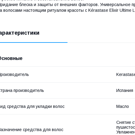
ридание блеска и защиты от внешних факторов. Универсальное п
а волосами настоящим ритуалом красоты с Kérastase Elixir Ultime L'H
арактеристики
Основные
роизводитель
Kerastas
трана производитель
Испания
ид средства для укладки волос
Масло
Снятие с
пушистос
азначение средства для волос
Увлажнен