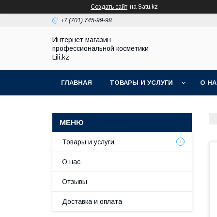
Создать сайт
на Satu.kz
+7 (701) 745-99-98
Интернет магазин
профессиональной косметики
Lili.kz
ГЛАВНАЯ
ТОВАРЫ И УСЛУГИ
О Н
Товары и услуги
О нас
Отзывы
Доставка и оплата