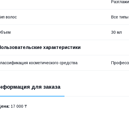
Разглажи
ип волос
Все типы
Объем
30 мл
Пользовательские характеристики
лассификация косметического средства
Професс
нформация для заказа
Цена:
17 000 ₸