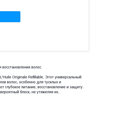
ка и восстановления волос
'Huile Originale Refillable. Этот универсальный
пов волос, особенно для тусклых и
т глубокое питание, восстановление и защиту.
вероятный блеск, не утяжеляя их.