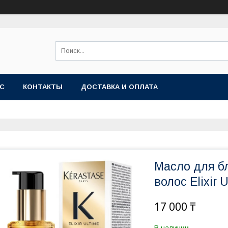
АС
КОНТАКТЫ
ДОСТАВКА И ОПЛАТА
Масло для б
волос Elixir U
17 000 ₸