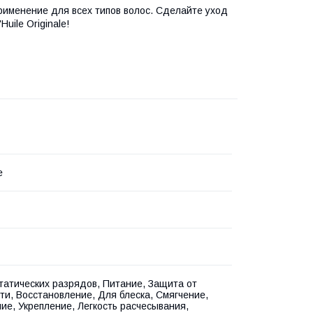
рименение для всех типов волос. Сделайте уход
uile Originale!
e
татических разрядов, Питание, Защита от
ти, Восстановление, Для блеска, Смягчение,
ие, Укрепление, Легкость расчесывания,