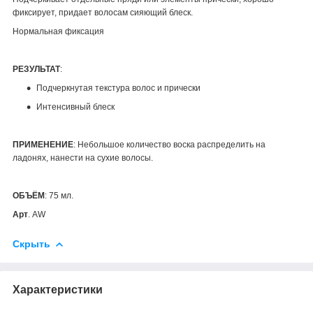
фиксирует, придает волосам сияющий блеск.
Нормальная фиксация
РЕЗУЛЬТАТ
:
Подчеркнутая текстура волос и прически
Интенсивный блеск
ПРИМЕНЕНИЕ
: Небольшое количество воска распределить на
ладонях, нанести на сухие волосы.
ОБЪЁМ
: 75 мл.
Арт
. AW
Скрыть
Характеристики