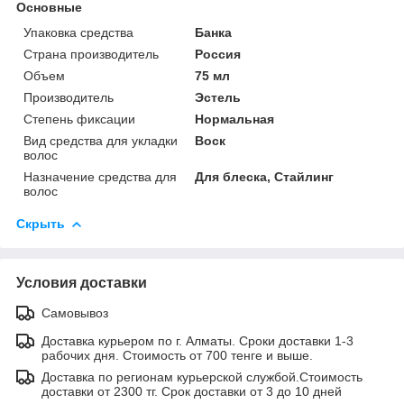
Основные
Упаковка средства
Банка
Страна производитель
Россия
Объем
75 мл
Производитель
Эстель
Степень фиксации
Нормальная
Вид средства для укладки
Воск
волос
Назначение средства для
Для блеска, Стайлинг
волос
Скрыть
Условия доставки
Самовывоз
Доставка курьером по г. Алматы. Сроки доставки 1-3
рабочих дня. Стоимость от 700 тенге и выше.
Доставка по регионам курьерской службой.Стоимость
доставки от 2300 тг. Срок доставки от 3 до 10 дней