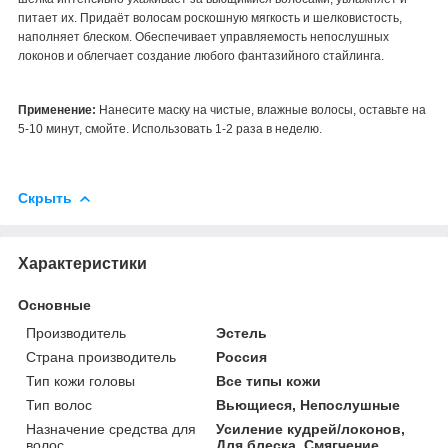
питает их. Придаёт волосам роскошную мягкость и шелковистость,
наполняет блеском. Обеспечивает управляемость непослушных
локонов и облегчает создание любого фантазийного стайлинга.
Применение:
Нанесите маску на чистые, влажные волосы, оставьте на
5-10 минут, смойте.
Использовать 1-2 раза в неделю.
Скрыть
Характеристики
Основные
Производитель
Эстель
Страна производитель
Россия
Тип кожи головы
Все типы кожи
Тип волос
Вьющиеся, Непослушные
Назначение средства для
Усиление кудрей/локонов,
волос
Для блеска, Смягчение,