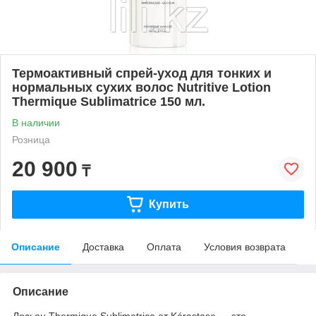
Термоактивный спрей-уход для тонких и
нормальных сухих волос Nutritive Lotion
Thermique Sublimatrice 150 мл.
В наличии
Розница
20 900
₸
Купить
Описание
Доставка
Оплата
Условия возврата
Описание
Лосьон Thermique Sublimatrice от Kérastase — это