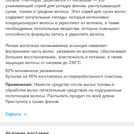
ухаживающий спрей для укладки феном, распутывающий
сухие, тонкие и средние волосы. Этот спрей для сухих волос
содержит питательные липиды, которые интенсивно
кондиционируют волосы и укрепляют их волокна, а также
необходимые питательные вещества, которые повышают
способность формулы питать и укреплять волосы.
Легкая молочная несмываемая эссенция оживляет
внутреннюю часть волос, увлажняя их волокна, обеспечивая
большее восстановление, эластичность и питание, а также
защищая волосы от нагрева до 230°C.
82% мгновенное увлажнение
Бутылка на 95% изготовлена ​​из переработанного пластика.
Применение:
Нанести средство после мытья головы и
обработки волос питательным средством на подсушенные
полотенцем волосы. Распылить продукт по всей длине.
Приступить к сушке феном.
Скрыть
Условия доставки