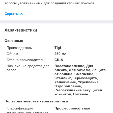
волосы увлажненными для создания стойких локонов.
Скрыть
Характеристики
Основные
Производитель
Tigi
Объем
250 мл
Страна производитель
США
Назначение средства для
Восстановление, Для
волос
блеска, Для объема, Защита
от солнца, Смягчение,
Стайлинг, Термозащита,
Увлажнение, Укрепление,
Оздоровление,
Разглаживание секущихся
кончиков, Питание
Пользовательские характеристики
Классификация
Профессиональная
косметического средства