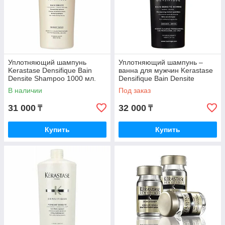
Уплотняющий шампунь
Уплотняющий шампунь –
Kerastase Densifique Bain
ванна для мужчин Kerastase
Densite Shampoo 1000 мл.
Densifique Bain Densite
Homme Shampoo 1000 мл.
В наличии
Под заказ
31 000
32 000
₸
₸
Купить
Купить