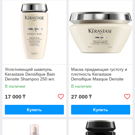
Уплотняющий шампунь
Маска придающая густоту и
Kerastase Densifique Bain
плотность Kerastase
Densite Shampoo 250 мл.
Densifique Masque Densite
200 мл.
В наличии
В наличии
17 000
27 000
₸
₸
Купить
Купить