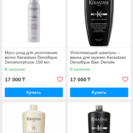
Мусс-уход для уплотнения
Уплотняющий шампунь –
волос Kerastase Densifique
ванна для мужчин Kerastase
Densimorphose 150 мл.
Densifique Bain Densite
Homme Shampoo 250 мл.
В наличии
В наличии
17 000
17 000
₸
₸
Купить
Купить